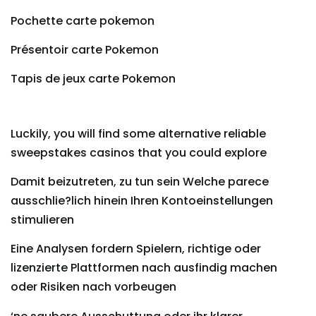
Pochette carte pokemon
Présentoir carte Pokemon
Tapis de jeux carte Pokemon
Luckily, you will find some alternative reliable
sweepstakes casinos that you could explore
Damit beizutreten, zu tun sein Welche parece
ausschlie?lich hinein Ihren Kontoeinstellungen
stimulieren
Eine Analysen fordern Spielern, richtige oder
lizenzierte Plattformen nach ausfindig machen
oder Risiken nach vorbeugen