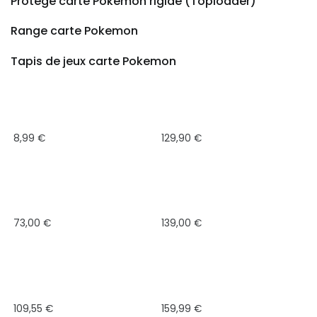
Protège carte Pokemon rigide (Toploader)
Range carte Pokemon
Tapis de jeux carte Pokemon
8,99
€
129,90
€
73,00
€
139,00
€
109,55
€
159,99
€