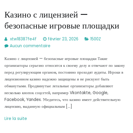
категорий
игроков
Казино с лицензией —
безопасные игровые площадки
xtw18387fe4f
février 23, 2026
1500Z
sur
Aucun commentaire
Казино
Казино с лицензией — безопасные игровые площадки Такие
с
организаторы серьезно относятся к своему делу и отвечают по закону
лицензией
перед регулирующим органом, постоянно проходят аудиты. Игроки в
—
лицензионном казино надежно защищены и не рискуют быть
безопасные
обманутыми. Продвинутые легальные организаторы добавляют
игровые
несколько кнопок соцсетей, например Vkontakte, Google,
площадки
Facebook, Yandex. Убедитесь, что казино имеет действительную
лицензию, выданную официальным […]
Lire la suite