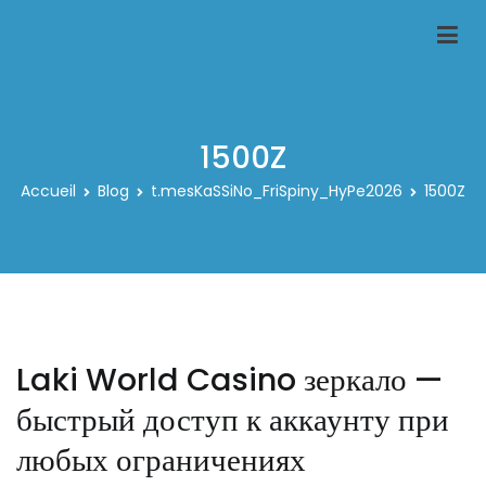
Aller
au
Classeur-carte-pokemon.fr
Le spécialiste des rangements pour carte pokemon
contenu
1500Z
Accueil
Blog
t.mesKaSSiNo_FriSpiny_HyPe2026
1500Z
Laki World Casino зеркало —
быстрый доступ к аккаунту при
любых ограничениях