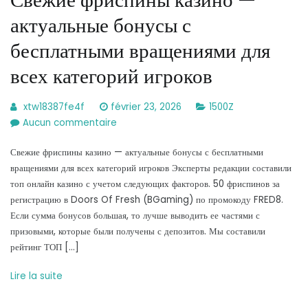
актуальные бонусы с
бесплатными вращениями для
всех категорий игроков
xtw18387fe4f
février 23, 2026
1500Z
sur
Aucun commentaire
Свежие
Свежие фриспины казино — актуальные бонусы с бесплатными
фриспины
вращениями для всех категорий игроков Эксперты редакции составили
казино
топ онлайн казино с учетом следующих факторов. 50 фриспинов за
—
регистрацию в Doors Of Fresh (BGaming) по промокоду FRED8.
актуальные
Если сумма бонусов большая, то лучше выводить ее частями с
бонусы
призовыми, которые были получены с депозитов. Мы составили
с
рейтинг ТОП […]
бесплатными
вращениями
Lire la suite
для
всех