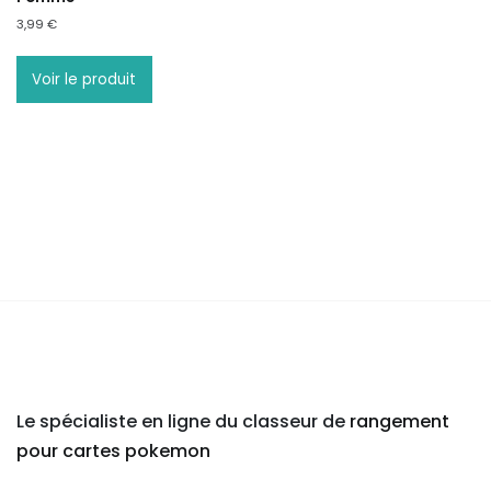
3,99
€
Voir le produit
Le spécialiste en ligne du classeur de
rangement
pour cartes pokemon