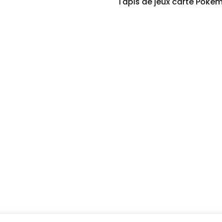
Tapis de jeux carte Poke