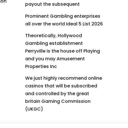
mon
payout the subsequent
Prominent Gambling enterprises
all over the world Ideal 5 List 2026
Theoretically, Hollywood
Gambling establishment
Perryville is the house off Playing
and you may Amusement
Properties Inc
We just highly recommend online
casinos that will be subscribed
and controlled by the great
britain Gaming Commission
(UKGC)