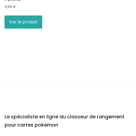
3,99
€
Voir le produit
Le spécialiste en ligne du classeur de
rangement
pour cartes pokemon