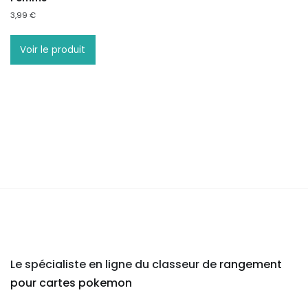
3,99
€
Voir le produit
Le spécialiste en ligne du classeur de
rangement
pour cartes pokemon