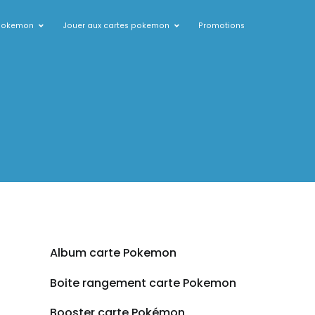
 pokemon
Jouer aux cartes pokemon
Promotions
Album carte Pokemon
Boite rangement carte Pokemon
Booster carte Pokémon