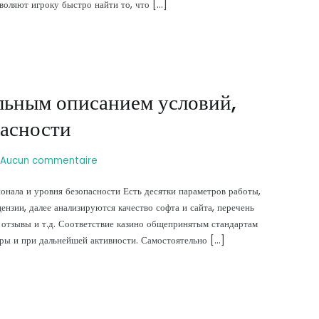
воляют игроку быстро найти то, что […]
описанием
условий,
интерфейса
и
особенностей
игровой
альным описанием условий,
платформы
пасности
sur
Aucun commentaire
Топ
онала и уровня безопасности Есть десятки параметров работы,
10
нзии, далее анализируются качество софта и сайта, перечень
онлайн
 отзывы и т.д. Соответствие казино общепринятым стандартам
казино
гры и при дальнейшей активности. Самостоятельно […]
с
детальным
описанием
условий,
функционала