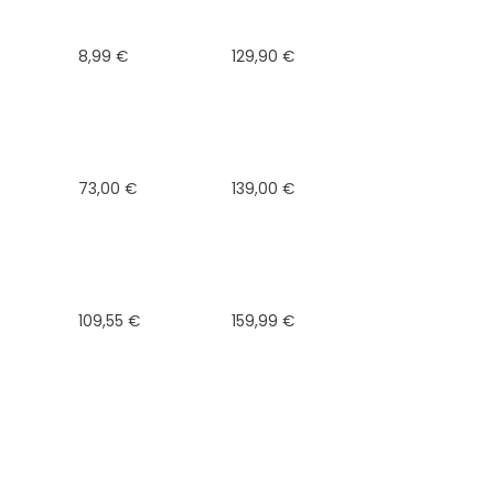
8,99
€
129,90
€
73,00
€
139,00
€
109,55
€
159,99
€