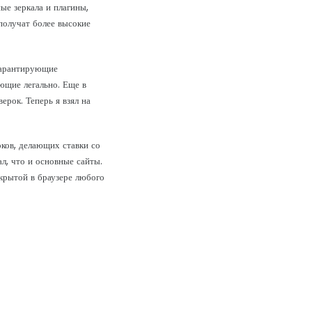
ые зеркала и плагины,
получат более высокие
 гарантирующие
ющие легально. Еще в
ерок. Теперь я взял на
оков, делающих ставки со
л, что и основные сайты.
ткрытой в браузере любого