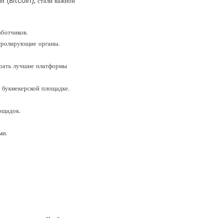
н (Bitcoin), стали важной
аботчиков.
нтролирующие органы.
брать лучшие платформы
а букмекерской площадке.
ощадок.
ми.