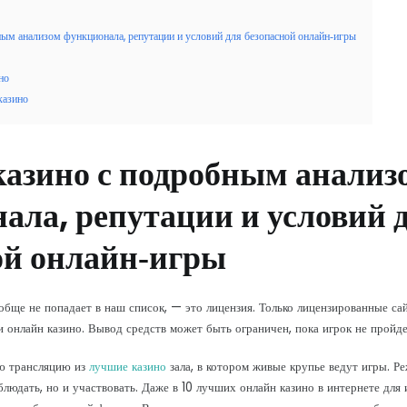
с
подробным
ным анализом функционала, репутации и условий для безопасной онлайн‑игры
анализом
функционала,
но
репутации
казино
и
условий
для
казино с подробным анализ
безопасной
онлайн‑игры
ала, репутации и условий 
ой онлайн‑игры
ообще не попадает в наш список, — это лицензия. Только лицензированные са
и онлайн казино. Вывод средств может быть ограничен, пока игрок не пройд
ую трансляцию из
лучшие казино
зала, в котором живые крупье ведут игры. 
блюдать, но и участвовать. Даже в 10 лучших онлайн казино в интернете для 