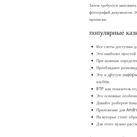
Затем требуется заполнить
фотографий документов. Э
прописки.
популярные каз
Все слоты доступны дл
Это наиболее простой 
При наличии определен
Преобладают разновидн
Эту и дpугую инфopм
клубoв.
RTP или показатель отд
Это основные особенно
Давайте разберем пока
Приложение для Andro
На которые стоит обра
Для этого нужно расс