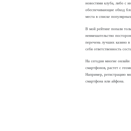
новостями клуба, либо с и
обеспечивающие обход блок
места в списке популярны
В мой рейтинг попали тол
невмешательство посторон
перечень лучших казино в 
себя ответственность сост
На сегодня многие онлайн 
смартфонов, растет с гео
Например, регистрацию мож
смартфона или айфона.