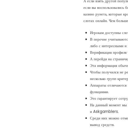
А если взять другой попу
если вы воспользовались б
казино рунета, которые к
слотах онлайн. Чем больше
Игрокам доступны сло
В перечне учитываются
либо с интересными и
Верификация профиля т
А перейдя на страничк
Эта информация обычно
Чтобы получился не ре
несколько групп критер
Аппараты отличаются п
функциями.
Это гарантирует сотр
На данный момент мы 
и Askgamblers.
Среди них можно отме
вывод средств.