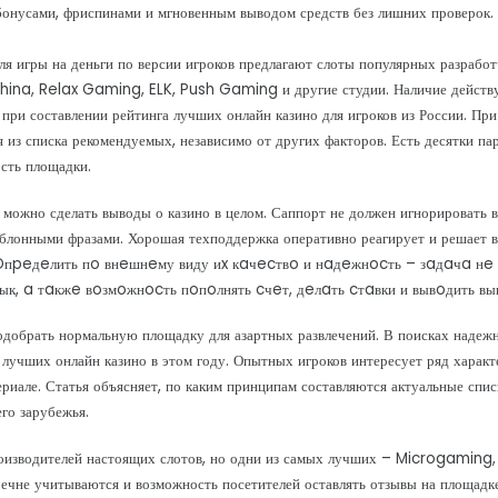
онусами, фриспинами и мгновенным выводом средств без лишних проверок.
я игры на деньги по версии игроков предлагают слоты популярных разработ
ina, Relax Gaming, ELK, Push Gaming и другие студии. Наличие действ
при составлении рейтинга лучших онлайн казино для игроков из России. При
 из списка рекомендуемых, независимо от других факторов. Есть десятки па
сть площадки.
 можно сделать выводы о казино в целом. Саппорт не должен игнорировать 
блонными фразами. Хорошая техподдержка оперативно реагирует и решает 
 Oпpeдeлить пo внeшнeму виду иx кaчecтвo и нaдeжнocть – зaдaчa нe 
ык, a тaкжe вoзмoжнocть пoпoлнять cчeт, дeлaть cтaвки и вывoдить вы
одобрать нормальную площадку для азартных развлечений. В поисках наде
 лучших онлайн казино в этом году. Опытных игроков интересует ряд характ
ериале. Статья объясняет, по каким принципам составляются актуальные спис
го зарубежья.
оизводителей настоящих слотов, но одни из самых лучших – Microgaming,
чне учитываются и возможность посетителей оставлять отзывы на площадке,