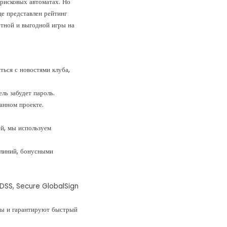
рисковых автоматах. Но
це представлен рейтинг
ртной и выгодной игры на
ться с новостями клуба,
ль забудет пароль.
анном проекте.
ей, мы используем
 линий, бонусными
CI DSS, Secure GlobalSign
ры и гарантируют быстрый