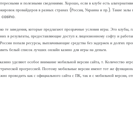
нтересными и полезными сведениями. Хорошо, если в клубе есть альтернативн
ировок провайдеров в разных странах (Россия, Украина и пр.). Такие залы 
х casino.
ько те заведения, которые предлагают прозрачные условия игры. Это клубы,
них в результаты, предоставляющие доступ к лицензионному софту и работа
России попали ресурсы, выплачивающие средства без задержек и долгих пров
авить белый список лучших онлайн казино для игры на деньги.
казино уделяют особое внимание мобильной версии сайта, т. Количество игр
метрической прогрессией. Поэтому мобильные версии имеют тот же функциона
но проводить как с официального сайта с ПК, так и с мобильной версии, о