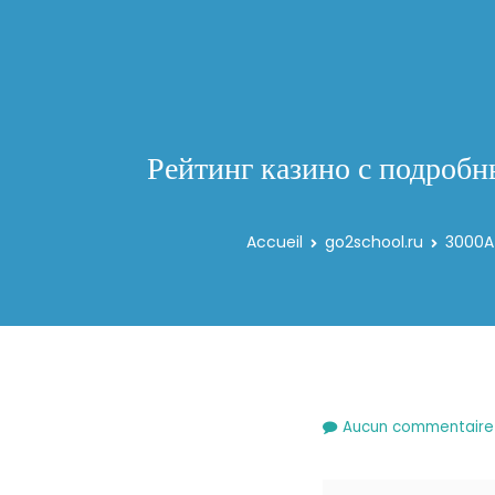
Aller
au
Classeur-carte-pokemon.fr
Le spécialiste des rangements pour carte p
contenu
Рейтинг казино с подробн
Accueil
go2school.ru
3000A
Aucun commentaire