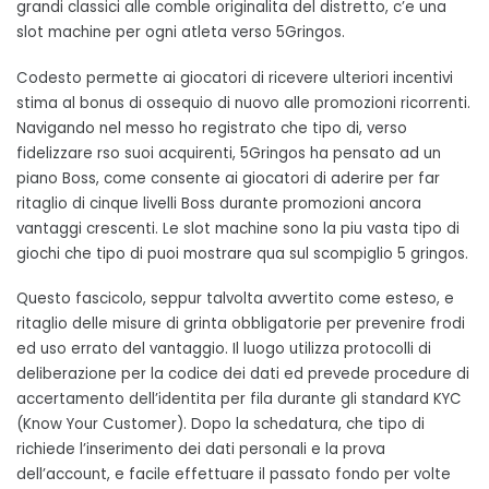
grandi classici alle comble originalita del distretto, c’e una
slot machine per ogni atleta verso 5Gringos.
Codesto permette ai giocatori di ricevere ulteriori incentivi
stima al bonus di ossequio di nuovo alle promozioni ricorrenti.
Navigando nel messo ho registrato che tipo di, verso
fidelizzare rso suoi acquirenti, 5Gringos ha pensato ad un
piano Boss, come consente ai giocatori di aderire per far
ritaglio di cinque livelli Boss durante promozioni ancora
vantaggi crescenti. Le slot machine sono la piu vasta tipo di
giochi che tipo di puoi mostrare qua sul scompiglio 5 gringos.
Questo fascicolo, seppur talvolta avvertito come esteso, e
ritaglio delle misure di grinta obbligatorie per prevenire frodi
ed uso errato del vantaggio. Il luogo utilizza protocolli di
deliberazione per la codice dei dati ed prevede procedure di
accertamento dell’identita per fila durante gli standard KYC
(Know Your Customer). Dopo la schedatura, che tipo di
richiede l’inserimento dei dati personali e la prova
dell’account, e facile effettuare il passato fondo per volte