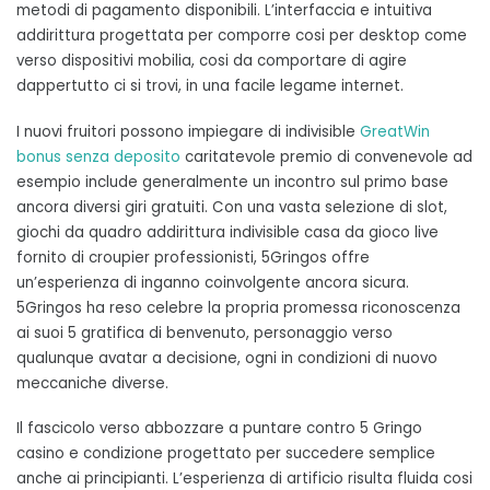
metodi di pagamento disponibili. L’interfaccia e intuitiva
addirittura progettata per comporre cosi per desktop come
verso dispositivi mobilia, cosi da comportare di agire
dappertutto ci si trovi, in una facile legame internet.
I nuovi fruitori possono impiegare di indivisible
GreatWin
bonus senza deposito
caritatevole premio di convenevole ad
esempio include generalmente un incontro sul primo base
ancora diversi giri gratuiti. Con una vasta selezione di slot,
giochi da quadro addirittura indivisible casa da gioco live
fornito di croupier professionisti, 5Gringos offre
un’esperienza di inganno coinvolgente ancora sicura.
5Gringos ha reso celebre la propria promessa riconoscenza
ai suoi 5 gratifica di benvenuto, personaggio verso
qualunque avatar a decisione, ogni in condizioni di nuovo
meccaniche diverse.
Il fascicolo verso abbozzare a puntare contro 5 Gringo
casino e condizione progettato per succedere semplice
anche ai principianti. L’esperienza di artificio risulta fluida cosi