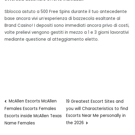
Sblocca astuto a 500 Free Spins durante il tuo antecedente
base ancora vivi un’esperienza di bazzecola esaltante al
Brand Casino! I depositi sono immediati ancora privo di costi,
volte prelievi vengono gestiti in mezzo a 1 e 3 giorni lavorativi
mediante questione al atteggiamento eletto.
Navigation
McAllen Escorts McAllen
19 Greatest Escort Sites and
you will Characteristics to find
Females Escorts Females
de
Escorts Near Me personally in
Escorts inside McAllen Texas
the 2026
Name Females
l’article