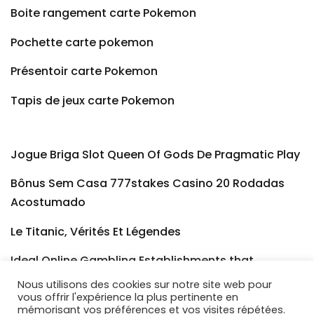
Boite rangement carte Pokemon
Pochette carte pokemon
Présentoir carte Pokemon
Tapis de jeux carte Pokemon
Jogue Briga Slot Queen Of Gods De Pragmatic Play
Bônus Sem Casa 777stakes Casino 20 Rodadas
Acostumado
Le Titanic, Vérités Et Légendes
Ideal Online Gambling Establishments that
Approve Neteller: A Comprehensive Overview
Nous utilisons des cookies sur notre site web pour
vous offrir l'expérience la plus pertinente en
Bonusy Z brakiem Depozytu Gwoli Młodych
mémorisant vos préférences et vos visites répétées.