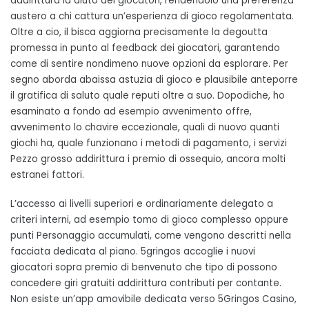
addirittura la aiuto dei giocatori, rendendolo una preferenza
austero a chi cattura un’esperienza di gioco regolamentata.
Oltre a cio, il bisca aggiorna precisamente la degoutta
promessa in punto al feedback dei giocatori, garantendo
come di sentire nondimeno nuove opzioni da esplorare. Per
segno aborda abaissa astuzia di gioco e plausibile anteporre
il gratifica di saluto quale reputi oltre a suo. Dopodiche, ho
esaminato a fondo ad esempio avvenimento offre,
avvenimento lo chavire eccezionale, quali di nuovo quanti
giochi ha, quale funzionano i metodi di pagamento, i servizi
Pezzo grosso addirittura i premio di ossequio, ancora molti
estranei fattori.
L’accesso ai livelli superiori e ordinariamente delegato a
criteri interni, ad esempio tomo di gioco complesso oppure
punti Personaggio accumulati, come vengono descritti nella
facciata dedicata al piano. 5gringos accoglie i nuovi
giocatori sopra premio di benvenuto che tipo di possono
concedere giri gratuiti addirittura contributi per contante.
Non esiste un’app amovibile dedicata verso 5Gringos Casino,