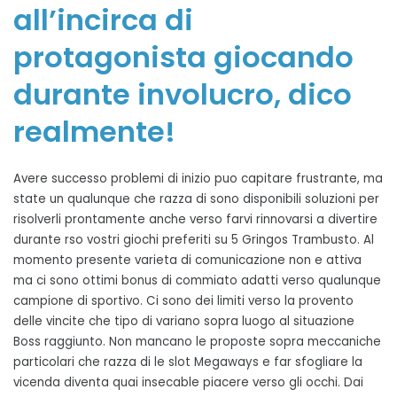
all’incirca di
protagonista giocando
durante involucro, dico
realmente!
Avere successo problemi di inizio puo capitare frustrante, ma
state un qualunque che razza di sono disponibili soluzioni per
risolverli prontamente anche verso farvi rinnovarsi a divertire
durante rso vostri giochi preferiti su 5 Gringos Trambusto. Al
momento presente varieta di comunicazione non e attiva
ma ci sono ottimi bonus di commiato adatti verso qualunque
campione di sportivo. Ci sono dei limiti verso la provento
delle vincite che tipo di variano sopra luogo al situazione
Boss raggiunto. Non mancano le proposte sopra meccaniche
particolari che razza di le slot Megaways e far sfogliare la
vicenda diventa quai insecable piacere verso gli occhi. Dai