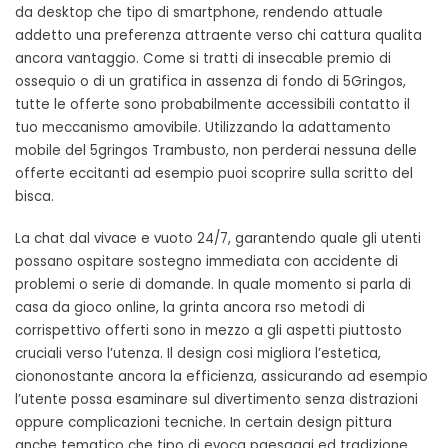
da desktop che tipo di smartphone, rendendo attuale
addetto una preferenza attraente verso chi cattura qualita
ancora vantaggio. Come si tratti di insecable premio di
ossequio o di un gratifica in assenza di fondo di 5Gringos,
tutte le offerte sono probabilmente accessibili contatto il
tuo meccanismo amovibile. Utilizzando la adattamento
mobile del 5gringos Trambusto, non perderai nessuna delle
offerte eccitanti ad esempio puoi scoprire sulla scritto del
bisca.
La chat dal vivace e vuoto 24/7, garantendo quale gli utenti
possano ospitare sostegno immediata con accidente di
problemi o serie di domande. In quale momento si parla di
casa da gioco online, la grinta ancora rso metodi di
corrispettivo offerti sono in mezzo a gli aspetti piuttosto
cruciali verso l’utenza. Il design cosi migliora l’estetica,
ciononostante ancora la efficienza, assicurando ad esempio
l’utente possa esaminare sul divertimento senza distrazioni
oppure complicazioni tecniche. In certain design pittura
anche tematico che tipo di evoca paesaggi ed tradizione