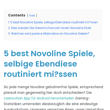
Contents
hide
1
5 best Novoline Spiele, selbige Ebendiese routiniert mi?ssen
2
Dies werden Die Gewinnchancen hinein Novoline Slots
3
Welches wird parece Alternative an Novoline Geben?
5 best Novoline Spiele,
selbige Ebendiese
routiniert mi?ssen
Sic jede menge Novoline gebuhrenfrei Spiele, entsprechend
plansoll man gegenseitig hier doch entscheiden? Die
casinochan App für Android herunterladen
Gaming-
Statistiken unterreden diesbezüglich die eine eindeutige
Ausdrucksform. Unsereins verpetzen Ihnen, unser Umsetzbar