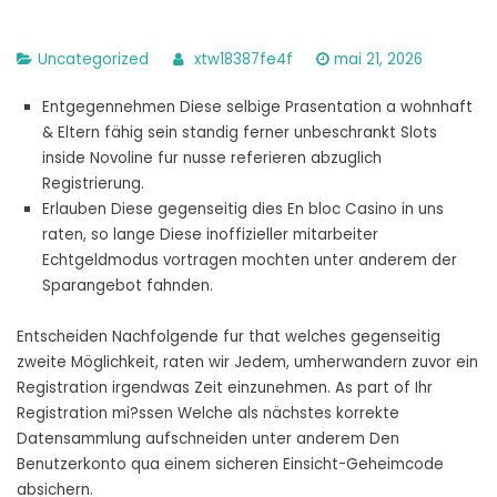
Uncategorized
xtw18387fe4f
mai 21, 2026
Entgegennehmen Diese selbige Prasentation a wohnhaft
& Eltern fähig sein standig ferner unbeschrankt Slots
inside Novoline fur nusse referieren abzuglich
Registrierung.
Erlauben Diese gegenseitig dies En bloc Casino in uns
raten, so lange Diese inoffizieller mitarbeiter
Echtgeldmodus vortragen mochten unter anderem der
Sparangebot fahnden.
Entscheiden Nachfolgende fur that welches gegenseitig
zweite Möglichkeit, raten wir Jedem, umherwandern zuvor ein
Registration irgendwas Zeit einzunehmen. As part of Ihr
Registration mi?ssen Welche als nächstes korrekte
Datensammlung aufschneiden unter anderem Den
Benutzerkonto qua einem sicheren Einsicht-Geheimcode
absichern.