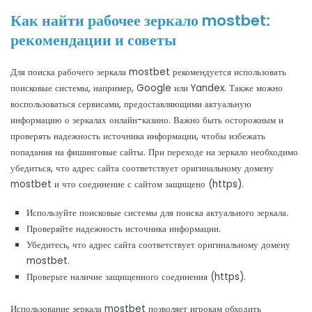
Как найти рабочее зеркало mostbet:
рекомендации и советы
Для поиска рабочего зеркала mostbet рекомендуется использовать
поисковые системы, например, Google или Yandex. Также можно
воспользоваться сервисами, предоставляющими актуальную
информацию о зеркалах онлайн-казино. Важно быть осторожным и
проверять надежность источника информации, чтобы избежать
попадания на фишинговые сайты. При переходе на зеркало необходимо
убедиться, что адрес сайта соответствует оригинальному домену
mostbet и что соединение с сайтом защищено (https).
Используйте поисковые системы для поиска актуального зеркала.
Проверяйте надежность источника информации.
Убедитесь, что адрес сайта соответствует оригинальному домену
mostbet.
Проверьте наличие защищенного соединения (https).
Использование зеркала mostbet позволяет игрокам обходить