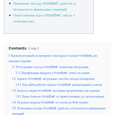
Платежные методы mostbet: удобство и
безопасность финансовых операций
Ответственная игра в mostbet: забота о
пользователях
Contents
hide
1
Привлекательный ассортимент и выгодные условия mostbet для
опытных игроков
1.1
Регистрация и вход в mostbet: пошаговая инструкция
1.1.1
Верификация аккаунта в mostbet: зачем это нужно
1.2
Зеркало mostbet: актуальные способы обхода блокировок
1.2.1
Как найти рабочее зеркало mostbet: рекомендации и советы
1.3
Бонусы и акции mostbet: выгодные предложения для игроков
1.3.1
Виды бонусов mostbet: от приветственных до эксклюзивных
1.4
Игровые разделы mostbet: от слотов до live-казино
1.5
Платежные методы mostbet: удобство и безопасность финансовых
операций