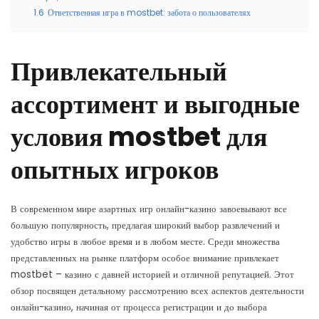
1.6
Ответственная игра в mostbet: забота о пользователях
Привлекательный
ассортимент и выгодные
условия mostbet для
опытных игроков
В современном мире азартных игр онлайн-казино завоевывают все
большую популярность, предлагая широкий выбор развлечений и
удобство игры в любое время и в любом месте. Среди множества
представленных на рынке платформ особое внимание привлекает
mostbet – казино с давней историей и отличной репутацией. Этот
обзор посвящен детальному рассмотрению всех аспектов деятельности
онлайн-казино, начиная от процесса регистрации и до выбора