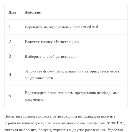
Шаг
Действие
1
Перейдите на официальный сайт mostbet.
2
Нажмите кнопку «Регистрация».
3
Выберите способ регистрации.
Заполните форму регистрации или авторизуйтесь через
4
социальные сети.
Подтвердите свою личность, предоставив необходимые
5
документы.
После завершения процесса регистрации и верификации аккаунта
игроки получают доступ ко всем возможностям платформы mostbet,
включая выбор игр, бонусы, турниры и другие развлечения. Удобство