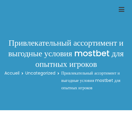
Aller
au
Classeur-carte-pokemon.fr
Le spécialiste des rangements pour carte pokemon
contenu
Привлекательный ассортимент и
выгодные условия mostbet для
опытных игроков
Accueil
Uncategorized
Привлекательный ассортимент и
выгодные условия mostbet для
опытных игроков