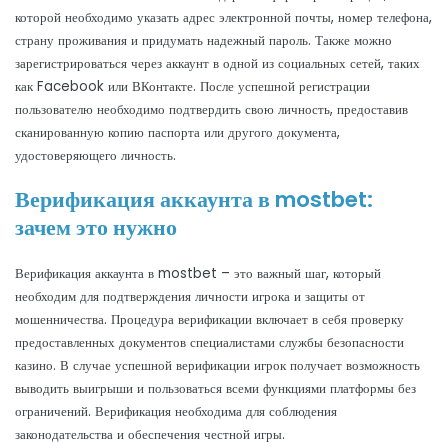
которой необходимо указать адрес электронной почты, номер телефона,
страну проживания и придумать надежный пароль. Также можно
зарегистрироваться через аккаунт в одной из социальных сетей, таких
как Facebook или ВКонтакте. После успешной регистрации
пользователю необходимо подтвердить свою личность, предоставив
сканированную копию паспорта или другого документа,
удостоверяющего личность.
Верификация аккаунта в mostbet:
зачем это нужно
Верификация аккаунта в mostbet – это важный шаг, который
необходим для подтверждения личности игрока и защиты от
мошенничества. Процедура верификации включает в себя проверку
предоставленных документов специалистами службы безопасности
казино. В случае успешной верификации игрок получает возможность
выводить выигрыши и пользоваться всеми функциями платформы без
ограничений. Верификация необходима для соблюдения
законодательства и обеспечения честной игры.