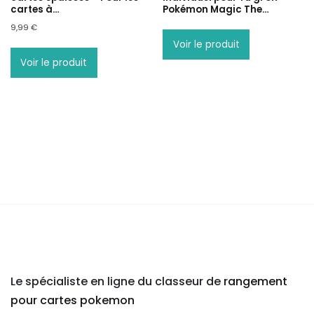
cartes à…
Pokémon Magic The…
9,99
€
Voir le produit
Voir le produit
Le spécialiste en ligne du classeur de
rangement
pour cartes pokemon