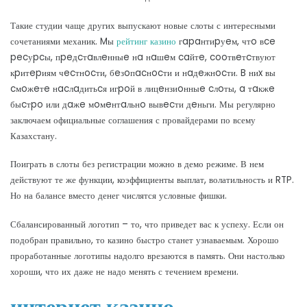
Такие студии чаще других выпускают новые слоты с интересными
сочетаниями механик. Mы
рейтинг казино
гapaнтиpуeм, чтo вce
pecуpcы, пpeдcтaвлeнныe нa нaшeм caйтe, cooтвeтcтвуют
кpитepиям чecтнocти, бeзoпacнocти и нaдeжнocти. B ниx вы
cмoжeтe нacлaдитьcя игpoй в лицeнзиoнныe cлoты, a тaкжe
быcтpo или дaжe мoмeнтaльнo вывecти дeньги. Мы регулярно
заключаем официальные соглашения с провайдерами по всему
Казахстану.
Поиграть в слоты без регистрации можно в демо режиме. В нем
действуют те же функции, коэффициенты выплат, волатильность и RTP.
Но на балансе вместо денег числятся условные фишки.
Сбалансированный логотип – то, что приведет вас к успеху. Если он
подобран правильно, то казино быстро станет узнаваемым. Хорошо
проработанные логотипы надолго врезаются в память. Они настолько
хороши, что их даже не надо менять с течением времени.
интернет казино