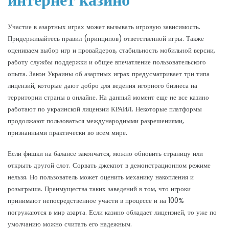
Участие в азартных играх может вызывать игровую зависимость.
Придерживайтесь правил (принципов) ответственной игры. Также
оцениваем выбор игр и провайдеров, стабильность мобильной версии,
работу службы поддержки и общее впечатление пользовательского
опыта. Закон Украины об азартных играх предусматривает три типа
лицензий, которые дают добро для ведения игорного бизнеса на
территории страны в онлайне. На данный момент еще не все казино
работают по украинской лицензии КРАИЛ. Некоторые платформы
продолжают пользоваться международными разрешениями,
признанными практически во всем мире.
Если фишки на балансе закончатся, можно обновить страницу или
открыть другой слот. Сорвать джекпот в демонстрационном режиме
нельзя. Но пользователь может оценить механику накопления и
розыгрыша. Преимущества таких заведений в том, что игроки
принимают непосредственное участи в процессе и на 100%
погружаются в мир азарта. Если казино обладает лицензией, то уже по
умолчанию можно считать его надежным.