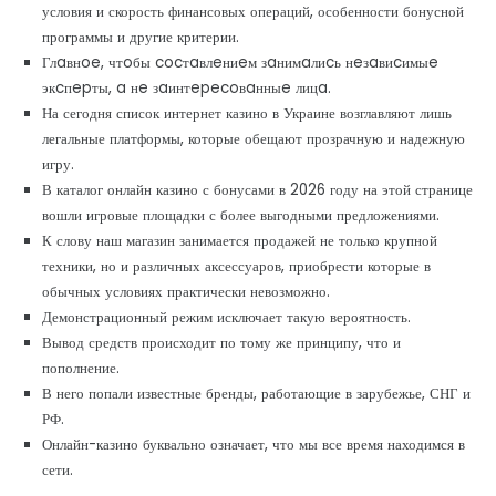
условия и скорость финансовых операций, особенности бонусной
программы и другие критерии.
Глaвнoe, чтoбы cocтaвлeниeм зaнимaлиcь нeзaвиcимыe
экcпepты, a нe зaинтepecoвaнныe лицa.
На сегодня список интернет казино в Украине возглавляют лишь
легальные платформы, которые обещают прозрачную и надежную
игру.
В каталог онлайн казино с бонусами в 2026 году на этой странице
вошли игровые площадки с более выгодными предложениями.
К слову наш магазин занимается продажей не только крупной
техники, но и различных аксессуаров, приобрести которые в
обычных условиях практически невозможно.
Демонстрационный режим исключает такую вероятность.
Вывод средств происходит по тому же принципу, что и
пополнение.
В него попали известные бренды, работающие в зарубежье, СНГ и
РФ.
Онлайн-казино буквально означает, что мы все время находимся в
сети.