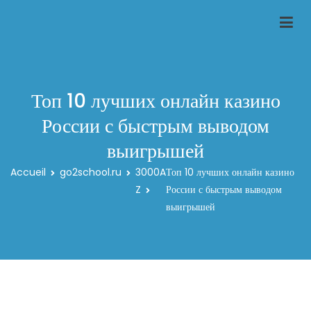
Aller
au
Classeur-carte-pokemon.fr
Le spécialiste des rangements pour carte pokemon
contenu
Топ 10 лучших онлайн казино
России с быстрым выводом
выигрышей
Accueil
go2school.ru
3000A
Топ 10 лучших онлайн казино
Z
России с быстрым выводом
выигрышей