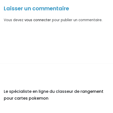
Laisser un commentaire
Vous devez
vous connecter
pour publier un commentaire.
Le spécialiste en ligne du classeur de
rangement
pour cartes pokemon