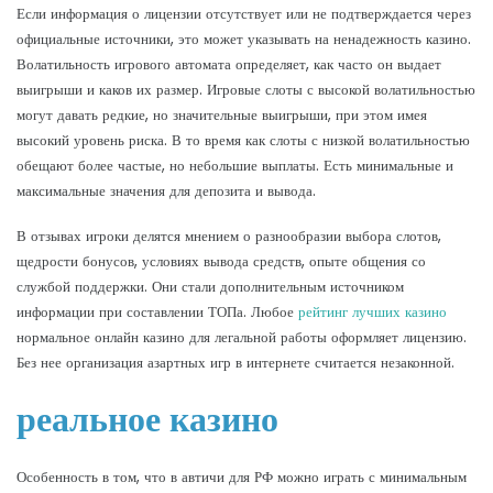
Если информация о лицензии отсутствует или не подтверждается через
официальные источники, это может указывать на ненадежность казино.
Волатильность игрового автомата определяет, как часто он выдает
выигрыши и каков их размер. Игровые слоты с высокой волатильностью
могут давать редкие, но значительные выигрыши, при этом имея
высокий уровень риска. В то время как слоты с низкой волатильностью
обещают более частые, но небольшие выплаты. Есть минимальные и
максимальные значения для депозита и вывода.
В отзывах игроки делятся мнением о разнообразии выбора слотов,
щедрости бонусов, условиях вывода средств, опыте общения со
службой поддержки. Они стали дополнительным источником
информации при составлении ТОПа. Любое
рейтинг лучших казино
нормальное онлайн казино для легальной работы оформляет лицензию.
Без нее организация азартных игр в интернете считается незаконной.
реальное казино
Особенность в том, что в автичи для РФ можно играть с минимальным