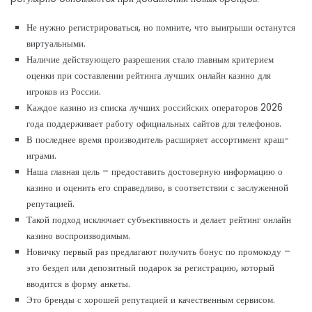
Не нужно регистрироваться, но помните, что выигрыши останутся
виртуальными.
Наличие действующего разрешения стало главным критерием
оценки при составлении рейтинга лучших онлайн казино для
игроков из России.
Каждое казино из списка лучших российских операторов 2026
года поддерживает работу официальных сайтов для телефонов.
В последнее время производитель расширяет ассортимент краш-
играми.
Наша главная цель – предоставить достоверную информацию о
казино и оценить его справедливо, в соответствии с заслуженной
репутацией.
Такой подход исключает субъективность и делает рейтинг онлайн
казино воспроизводимым.
Новичку первый раз предлагают получить бонус по промокоду –
это бездеп или депозитный подарок за регистрацию, который
вводится в форму анкеты.
Это бренды с хорошей репутацией и качественным сервисом.