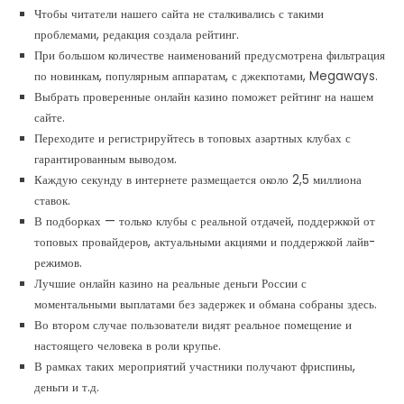
Чтобы читатели нашего сайта не сталкивались с такими
проблемами, редакция создала рейтинг.
При большом количестве наименований предусмотрена фильтрация
по новинкам, популярным аппаратам, с джекпотами, Megaways.
Выбрать проверенные онлайн казино поможет рейтинг на нашем
сайте.
Переходите и регистрируйтесь в топовых азартных клубах с
гарантированным выводом.
Каждую секунду в интернете размещается около 2,5 миллиона
ставок.
В подборках — только клубы с реальной отдачей, поддержкой от
топовых провайдеров, актуальными акциями и поддержкой лайв-
режимов.
Лучшие онлайн казино на реальные деньги России с
моментальными выплатами без задержек и обмана собраны здесь.
Во втором случае пользователи видят реальное помещение и
настоящего человека в роли крупье.
В рамках таких мероприятий участники получают фриспины,
деньги и т.д.