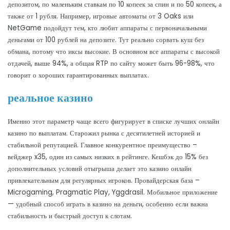
депозитом, по маленьким ставкам по 10 копеек за спин и по 50 копеек, а
также от 1 рубля. Например, игровые автоматы от 3 Oaks или
NetGame подойдут тем, кто любит аппараты с первоначальными
деньгами от 100 рублей на депозите. Тут реально сорвать куш без
обмана, потому что иксы высокие. В основном все аппараты с высокой
отдачей, выше 94%, а общая RTP по сайту может быть 96-98%, что
говорит о хороших гарантированных выплатах.
реальное казино
Именно этот параметр чаще всего фигурирует в списке лучших онлайн
казино по выплатам. Старожил рынка с десятилетней историей и
стабильной репутацией. Главное конкурентное преимущество –
вейджер x35, один из самых низких в рейтинге. Кешбэк до 15% без
дополнительных условий отыгрыша делает это казино онлайн
привлекательным для регулярных игроков. Провайдерская база –
Microgaming, Pragmatic Play, Yggdrasil. Мобильное приложение
— удобный способ играть в казино на деньги, особенно если важна
стабильность и быстрый доступ к слотам.