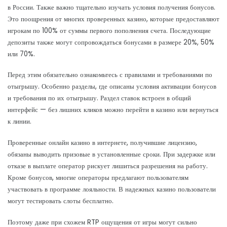
в России. Также важно тщательно изучать условия получения бонусов.
Это поощрения от многих проверенных казино, которые предоставляют
игрокам по 100% от суммы первого пополнения счета. Последующие
депозиты также могут сопровождаться бонусами в размере 20%, 50%
или 70%.
Перед этим обязательно ознакомьтесь с правилами и требованиями по
отыгрышу. Особенно разделы, где описаны условия активации бонусов
и требования по их отыгрышу. Раздел ставок встроен в общий
интерфейс — без лишних кликов можно перейти в казино или вернуться
к линии.
Проверенные онлайн казино в интернете, получившие лицензию,
обязаны выводить призовые в установленные сроки. При задержке или
отказе в выплате оператор рискует лишиться разрешения на работу.
Кроме бонусов, многие операторы предлагают пользователям
участвовать в программе лояльности. В надежных казино пользователи
могут тестировать слоты бесплатно.
Поэтому даже при схожем RTP ощущения от игры могут сильно