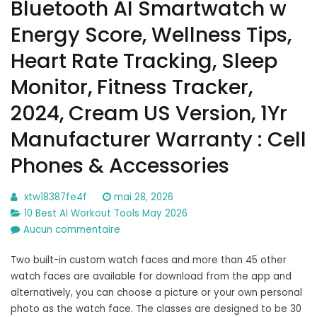
Bluetooth AI Smartwatch w
Energy Score, Wellness Tips,
Heart Rate Tracking, Sleep
Monitor, Fitness Tracker,
2024, Cream US Version, 1Yr
Manufacturer Warranty : Cell
Phones & Accessories
xtw18387fe4f
mai 28, 2026
10 Best AI Workout Tools May 2026
sur
Aucun commentaire
Amazon
Two built-in custom watch faces and more than 45 other
com:
watch faces are available for download from the app and
Samsung
alternatively, you can choose a picture or your own personal
Galaxy
photo as the watch face. The classes are designed to be 30
Watch