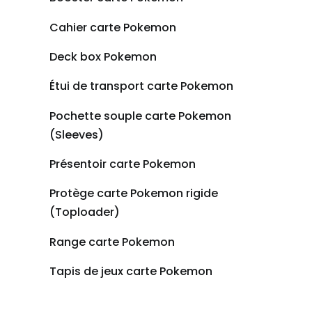
Cahier carte Pokemon
Deck box Pokemon
Étui de transport carte Pokemon
Pochette souple carte Pokemon
(Sleeves)
Présentoir carte Pokemon
Protège carte Pokemon rigide
(Toploader)
Range carte Pokemon
Tapis de jeux carte Pokemon