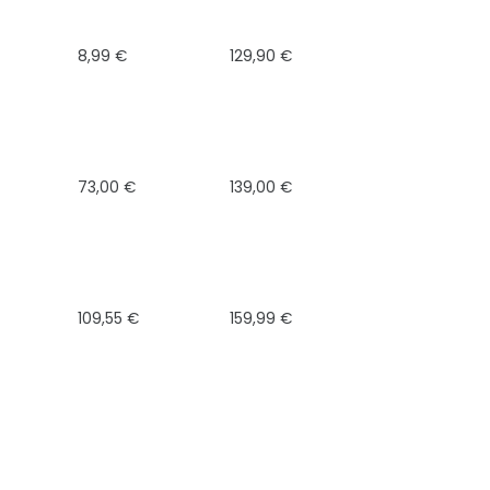
8,99
€
129,90
€
73,00
€
139,00
€
109,55
€
159,99
€