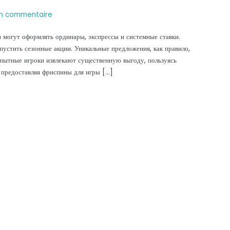
sur
n commentaire
Бонусы
 могут оформлять ординары, экспрессы и системные ставки.
казино
пустить сезонные акции. Уникальные предложения, как правило,
1win
пытные игроки извлекают существенную выгоду, пользуясь
за
 предоставляя фриспины для игры […]
май
2026
бездепозитный
за
регистрацию,
бонус
коды
на
фриспины
и
промокоды
от
casino
ru