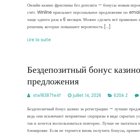
Онлайн казино фриспины без депозита — бонусы новым игрок
счёт. Winline присылает персональное предложение по emai
чаще одного раза в 6 месяцев. Можно сделать всё правильно 
решения, которые повышают вероятность […]
Lire la suite
Бездепозитный бонус казин
предложения
xtw18387fe4f
juillet 14, 2026
620A Z
Бездепозитный бонус казино за регистрацию — лучшие предл
ведь они исключают неприятные сюрпризы в виде скрытых ус
так и хочется воспользоваться повторно. Лучше не пытаться 
блокировке. Если не терпится вновь получить бонусы, примит