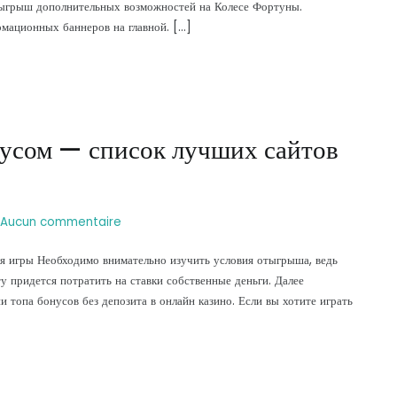
зыгрыш дополнительных возможностей на Колесе Фортуны.
пополнения
мационных баннеров на главной. […]
счета
—
актуальные
акции
сегодня
нусом — список лучших сайтов
sur
Aucun commentaire
Казино
я игры Необходимо внимательно изучить условия отыгрыша, ведь
с
ту придется потратить на ставки собственные деньги. Далее
бездепозитным
топа бонусов без депозита в онлайн казино. Если вы хотите играть
бонусом
—
список
лучших
сайтов