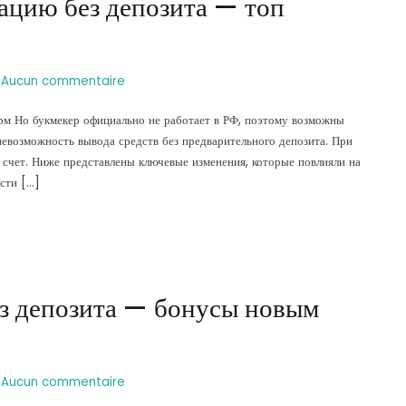
рацию без депозита — топ
sur
Aucun commentaire
Казино
рм Но букмекер официально не работает в РФ, поэтому возможны
с
евозможность вывода средств без предварительного депозита. При
бонусом
 счет. Ниже представлены ключевые изменения, которые повлияли на
за
сти […]
регистрацию
без
депозита
—
топ
платформ
з депозита — бонусы новым
sur
Aucun commentaire
Онлайн