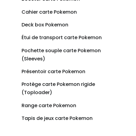
Cahier carte Pokemon
Deck box Pokemon
Étui de transport carte Pokemon
Pochette souple carte Pokemon
(Sleeves)
Présentoir carte Pokemon
Protège carte Pokemon rigide
(Toploader)
Range carte Pokemon
Tapis de jeux carte Pokemon