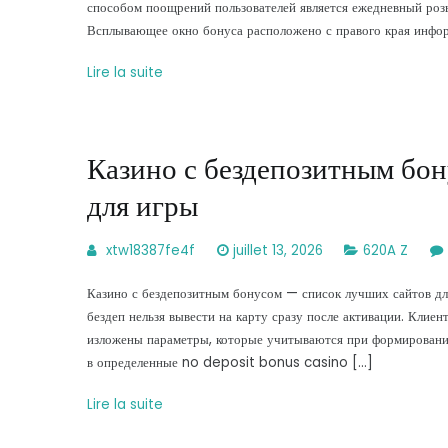
способом поощрений пользователей является ежедневный ро
Всплывающее окно бонуса расположено с правого края инфор
Lire la suite
Казино с бездепозитным бо
для игры
xtw18387fe4f
juillet 13, 2026
620A Z
Казино с бездепозитным бонусом — список лучших сайтов дл
бездеп нельзя вывести на карту сразу после активации. Клиен
изложены параметры, которые учитываются при формировании 
в определенные no deposit bonus casino […]
Lire la suite