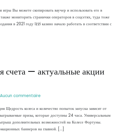
Казино
 игры Вы можете скопировать ваучер и использовать его в
с
также мониторить странички операторов в соцсетях, туда тоже
бездепозитным
дания в 2021 году Izzi казино начало работать в соответствии с
бонусом
—
список
лучших
сайтов
для
игры
я счета — актуальные акции
sur
Aucun commentaire
Казино
ня Щедрость колеса и количество попыток запуска зависят от
бонус
разыгрываемые призы, которые доступны 24 часа. Универсальным
без
зыгрыш дополнительных возможностей на Колесе Фортуны.
пополнения
мационных баннеров на главной. […]
счета