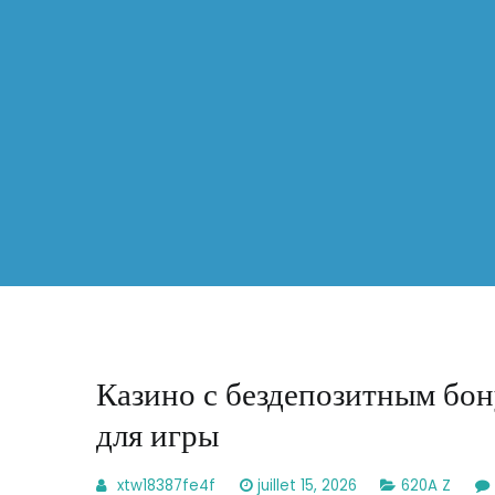
Aller
au
Classeur-carte-pokemon.fr
Le spécialiste des rangements pour carte p
contenu
Казино с бездепозитным бо
для игры
xtw18387fe4f
juillet 15, 2026
620A Z