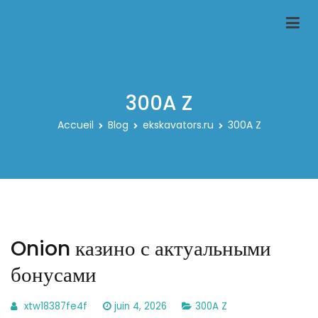
Aller
au
Classeur-carte-pokemon.fr
Le spécialiste des rangements pour carte pokemon
contenu
300A Z
Accueil
Blog
ekskavators.ru
300A Z
Onion казино с актуальными
бонусами
xtw18387fe4f
juin 4, 2026
300A Z