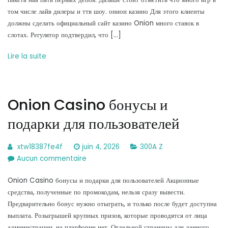
последние
том числе лайв дилеры и ттв шоу. онион казино Для этого клиенты
новости
должны сделать официальный сайт казино Onion много ставок в
платформы
слотах. Регулятор подтвердил, что […]
Lire la suite
Onion Casino бонусы и
подарки для пользователей
xtw18387fe4f
juin 4, 2026
300A Z
sur
Aucun commentaire
Onion
Onion Casino бонусы и подарки для пользователей Акционные
Casino
средства, полученные по промокодам, нельзя сразу вывести.
бонусы
Предварительно бонус нужно отыграть, и только после будет доступна
и
выплата. Розыгрышей крупных призов, которые проводятся от лица
подарки
администрации, на платформе нет. Отдельной страницы для данного