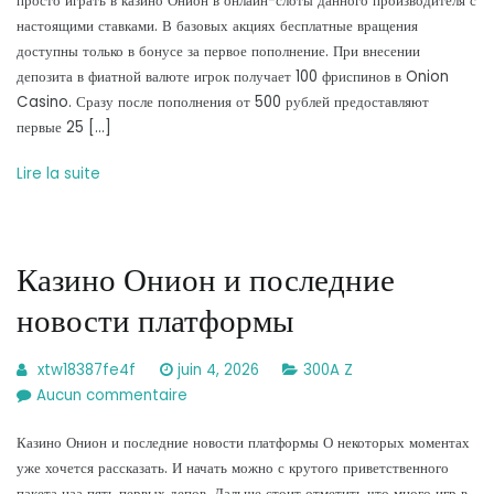
просто играть в казино Онион в онлайн-слоты данного производителя с
официальный
настоящими ставками. В базовых акциях бесплатные вращения
сайт
доступны только в бонусе за первое пополнение. При внесении
для
депозита в фиатной валюте игрок получает 100 фриспинов в Onion
игроков
Casino. Сразу после пополнения от 500 рублей предоставляют
первые 25 […]
Lire la suite
Казино Онион и последние
новости платформы
xtw18387fe4f
juin 4, 2026
300A Z
sur
Aucun commentaire
Казино
Казино Онион и последние новости платформы О некоторых моментах
Онион
уже хочется рассказать. И начать можно с крутого приветственного
и
пакета наа пять первых депов. Дальше стоит отметить что много игр в