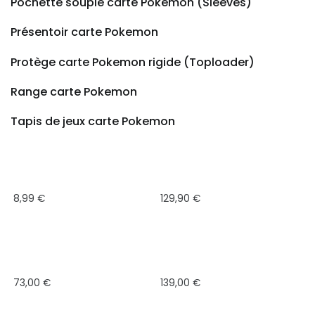
Pochette souple carte Pokemon (Sleeves)
Présentoir carte Pokemon
Protège carte Pokemon rigide (Toploader)
Range carte Pokemon
Tapis de jeux carte Pokemon
8,99
€
129,90
€
73,00
€
139,00
€