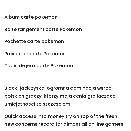
Album carte pokemon
Boite rangement carte Pokemon
Pochette carte pokemon
Présentoir carte Pokemon
Tapis de jeux carte Pokemon
Black-jack zyskal ogromna dominacja wsrod
polskich graczy, ktorzy maja cenia gra laczace
umiejetnosci ze szczesciem
Quick access into money try on top of the fresh
new concerns record for almost all on line gamers