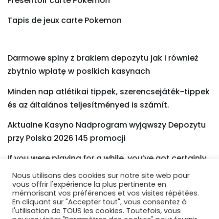
Présentoir carte Pokemon
Tapis de jeux carte Pokemon
Darmowe spiny z brakiem depozytu jak i również
zbytnio wpłatę w poslkich kasynach
Minden nap atlétikai tippek, szerencsejáték-tippek
és az általános teljesítményed is számít.
Aktualne Kasyno Nadprogram wyjąwszy Depozytu
przy Polska 2026 145 promocji
If you were playing for a while, you’ve got certainly
observed no deposit bonuses
Nous utilisons des cookies sur notre site web pour
vous offrir l'expérience la plus pertinente en
LuckyLand Slots have a support program that’s
mémorisant vos préférences et vos visites répétées.
En cliquant sur "Accepter tout", vous consentez à
well worth viewing while you are a regular user
l'utilisation de TOUS les cookies. Toutefois, vous