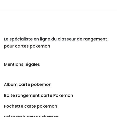
Le spécialiste en ligne du classeur de
rangement
pour cartes pokemon
Mentions légales
Album carte pokemon
Boite rangement carte Pokemon
Pochette carte pokemon