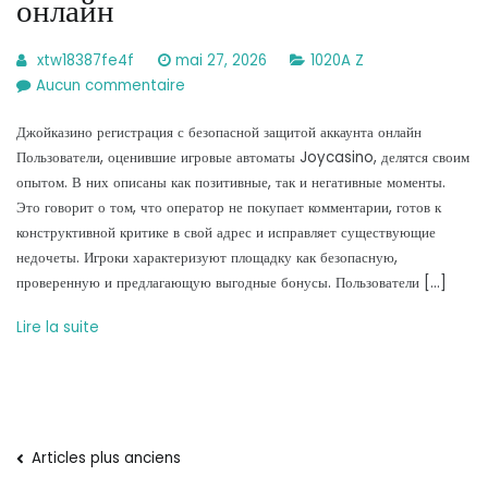
онлайн
xtw18387fe4f
mai 27, 2026
1020A Z
sur
Aucun commentaire
Джойказино
Джойказино регистрация с безопасной защитой аккаунта онлайн
регистрация
Пользователи, оценившие игровые автоматы Joycasino, делятся своим
с
опытом. В них описаны как позитивные, так и негативные моменты.
безопасной
Это говорит о том, что оператор не покупает комментарии, готов к
защитой
конструктивной критике в свой адрес и исправляет существующие
аккаунта
недочеты. Игроки характеризуют площадку как безопасную,
онлайн
проверенную и предлагающую выгодные бонусы. Пользователи […]
Lire la suite
Navigation
Articles plus anciens