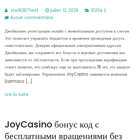
xtw18387fe4f
juillet 13, 2026
1020A Z
sur
Aucun commentaire
Джойказино
Джойказино регистрация онлайн с моментальным доступом к слотам
регистрация
Это помогает управлять бюджетом и временем проведения досуга
онлайн
самостоятельно. Доверяя официальным альтернативным адресам
с
Джойказино, вы сохраняете все бонусы и игровые достижения вне
моментальным
зависимости от обстоятельств. Если при прохождении верификации
доступом
станет понятно, что гемблеру ещё не выполнилось 18 лет, его аккаунт
к
будет заблокирован. Управлением JoyCasino занимается компания
слотам
Darmaco […]
Lire la suite
JoyCasino бонус код с
бесплатными вращениями без