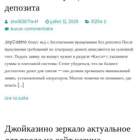
депозита
xtw18387fe4f
juillet 12, 2026
1020A Z
sur
Aucun commentaire
JoyCasino
JoyCasino бонус код с бесплатными вращениями без депозита После
бонус
выполнения требований по отыгрышу деньги зачисляются на основной
код
счет. Подать заявку на кешаут нужно в разделе «Касса» с указанием
с
суммы и платежной системы. Стоит убедиться, что на балансе
бесплатными
достаточно денег для снятия — она должна превышать минимальный
вращениями
лимит, установленный оператором. Многие новички не понимают, где
без
искать […]
депозита
Lire la suite
Джойказино зеркало актуальное
для входа на сайт казино