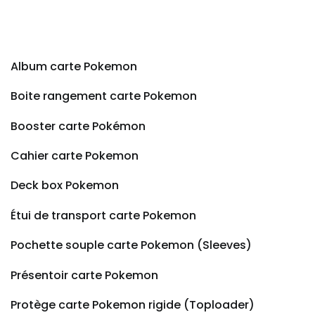
des
articles
Album carte Pokemon
Boite rangement carte Pokemon
Booster carte Pokémon
Cahier carte Pokemon
Deck box Pokemon
Étui de transport carte Pokemon
Pochette souple carte Pokemon (Sleeves)
Présentoir carte Pokemon
Protège carte Pokemon rigide (Toploader)