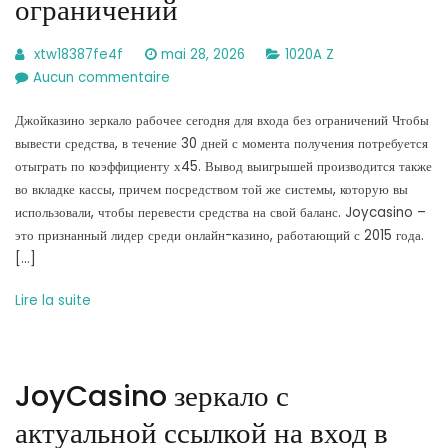
ограничений
xtw18387fe4f
mai 28, 2026
1020A Z
sur
Aucun commentaire
Джойказино
Джойказино зеркало рабочее сегодня для входа без ограничений Чтобы
зеркало
вывести средства, в течение 30 дней с момента получения потребуется
рабочее
отыграть по коэффициенту х45. Вывод выигрышей производится также
сегодня
во вкладке кассы, причем посредством той же системы, которую вы
для
использовали, чтобы перевести средства на свой баланс. Joycasino –
входа
это признанный лидер среди онлайн-казино, работающий с 2015 года.
без
[…]
ограничений
Lire la suite
JoyCasino зеркало с
актуальной ссылкой на вход в