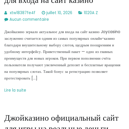
xtw18387fe4f
juillet 10, 2026
1020A Z
sur
Aucun commentaire
Джойказино
Джойказино зеркало актуальное для входа на сайт казино Joycasino
зеркало
заслуженно считается одним из самых популярных онлайн-казино
актуальное
благодаря внушительному выбору слотов, щедрым поощрениям и
для
удобному интерфейсу. Приветственный пакет — одно из главных
входа
преимуществ для новых игроков. При первом пополнении счёта
на
пользователи получают увеличенный депозит и бесплатные вращения
сайт
на популярных слотах. Такой бонус за регистрацию позволяет
казино
протестировать […]
Lire la suite
Джойказино официальный сайт
для игры на реальные деньги