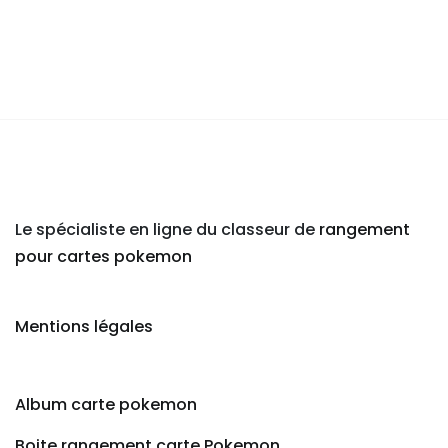
Le spécialiste en ligne du classeur de
rangement
pour cartes pokemon
Mentions légales
Album carte pokemon
Boite rangement carte Pokemon