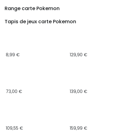
Range carte Pokemon
Tapis de jeux carte Pokemon
8,99
€
129,90
€
73,00
€
139,00
€
109,55
€
159,99
€