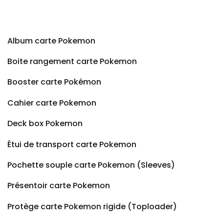
Album carte Pokemon
Boite rangement carte Pokemon
Booster carte Pokémon
Cahier carte Pokemon
Deck box Pokemon
Étui de transport carte Pokemon
Pochette souple carte Pokemon (Sleeves)
Présentoir carte Pokemon
Protège carte Pokemon rigide (Toploader)