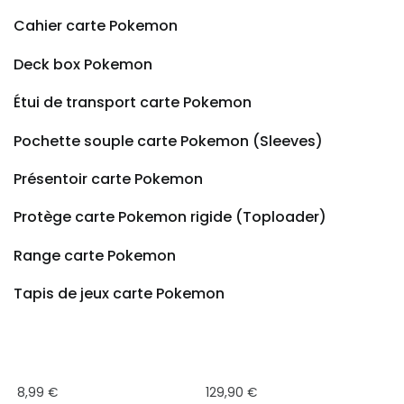
Cahier carte Pokemon
Deck box Pokemon
Étui de transport carte Pokemon
Pochette souple carte Pokemon (Sleeves)
Présentoir carte Pokemon
Protège carte Pokemon rigide (Toploader)
Range carte Pokemon
Tapis de jeux carte Pokemon
8,99
€
129,90
€