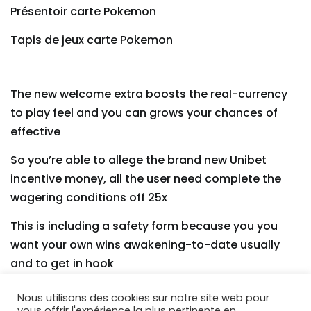
Présentoir carte Pokemon
Tapis de jeux carte Pokemon
The new welcome extra boosts the real-currency
to play feel and you can grows your chances of
effective
So you’re able to allege the brand new Unibet
incentive money, all the user need complete the
wagering conditions off 25x
This is including a safety form because you you
want your own wins awakening-to-date usually
and to get in hook
Although not, it is important to read the fresh new
Nous utilisons des cookies sur notre site web pour
vous offrir l'expérience la plus pertinente en