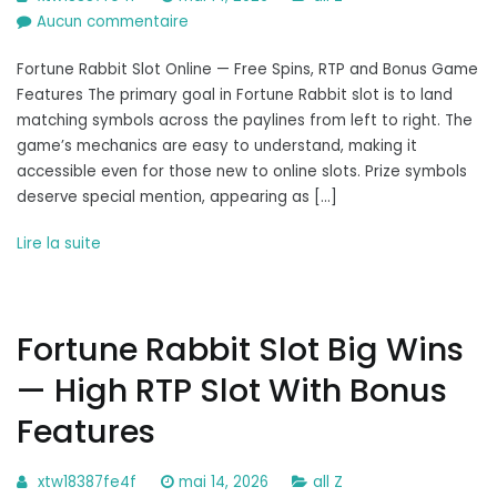
sur
Aucun commentaire
Fortune
Fortune Rabbit Slot Online — Free Spins, RTP and Bonus Game
Rabbit
Features The primary goal in Fortune Rabbit slot is to land
Slot
matching symbols across the paylines from left to right. The
Online
game’s mechanics are easy to understand, making it
—
accessible even for those new to online slots. Prize symbols
Free
deserve special mention, appearing as […]
Spins,
RTP
Lire la suite
and
Bonus
Game
Features
Fortune Rabbit Slot Big Wins
— High RTP Slot With Bonus
Features
xtw18387fe4f
mai 14, 2026
all Z