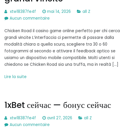
xtw18387fe4f
mai 14, 2026
all Z
sur
Aucun commentaire
Chicken
Chicken Road il casino game online perfetto per chi cerca
Road
grandi vincite L’interfaccia ci permette di passare dalla
il
modalità chiara a quella scura, scegliere tra 30 o 60
casino
fotogrammi al secondo e attivare il feedback aptico se
game
usiamo un dispositivo mobile compatibile. Molti utenti si
online
chiedono se Chicken Road sia una truffa, ma in realtà […]
perfetto
per
Lire la suite
chi
cerca
grandi
vincite
1xBet сейчас — бонус сейчас
xtw18387fe4f
avril 27, 2026
all Z
sur
Aucun commentaire