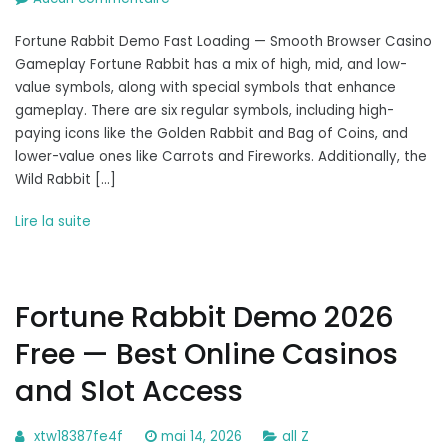
Fortune
Fortune Rabbit Demo Fast Loading — Smooth Browser Casino
Rabbit
Gameplay Fortune Rabbit has a mix of high, mid, and low-
Demo
value symbols, along with special symbols that enhance
Fast
gameplay. There are six regular symbols, including high-
Loading
paying icons like the Golden Rabbit and Bag of Coins, and
—
lower-value ones like Carrots and Fireworks. Additionally, the
Smooth
Wild Rabbit […]
Browser
Casino
Lire la suite
Gameplay
Fortune Rabbit Demo 2026
Free — Best Online Casinos
and Slot Access
xtw18387fe4f
mai 14, 2026
all Z