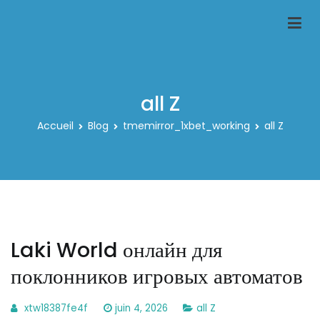
Aller
au
Classeur-carte-pokemon.fr
Le spécialiste des rangements pour carte pokemon
contenu
all Z
Accueil
Blog
tmemirror_1xbet_working
all Z
Laki World онлайн для
поклонников игровых автоматов
xtw18387fe4f
juin 4, 2026
all Z