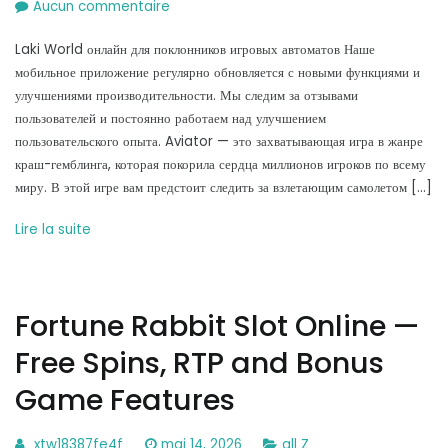
sur
Aucun commentaire
Laki
Laki World онлайн для поклонников игровых автоматов Наше
World
мобильное приложение регулярно обновляется с новыми функциями и
онлайн
улучшениями производительности. Мы следим за отзывами
для
пользователей и постоянно работаем над улучшением
поклонников
пользовательского опыта. Aviator — это захватывающая игра в жанре
игровых
краш-гемблинга, которая покорила сердца миллионов игроков по всему
автоматов
миру. В этой игре вам предстоит следить за взлетающим самолетом […]
Lire la suite
Fortune Rabbit Slot Online —
Free Spins, RTP and Bonus
Game Features
xtw18387fe4f
mai 14, 2026
all Z