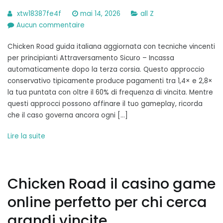
xtw18387fe4f
mai 14, 2026
all Z
sur
Aucun commentaire
Chicken
Chicken Road guida italiana aggiornata con tecniche vincenti
Road
per principianti Attraversamento Sicuro – Incassa
guida
automaticamente dopo la terza corsia. Questo approccio
italiana
conservativo tipicamente produce pagamenti tra 1,4× e 2,8×
aggiornata
la tua puntata con oltre il 60% di frequenza di vincita. Mentre
con
questi approcci possono affinare il tuo gameplay, ricorda
tecniche
che il caso governa ancora ogni […]
vincenti
per
Lire la suite
principianti
Chicken Road il casino game
online perfetto per chi cerca
grandi vincite