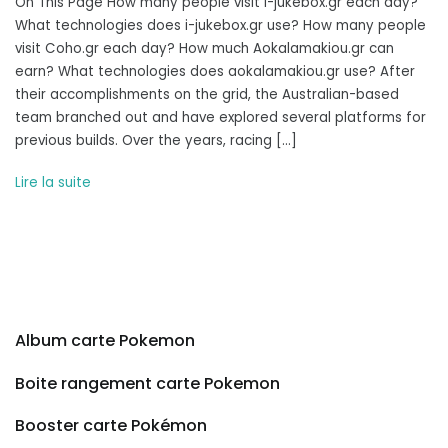
On This Page How many people visit I-jukebox.gr each day?
gr
What technologies does i-jukebox.gr use? How many people
aokalamakiou
visit Coho.gr each day? How much Aokalamakiou.gr can
earn? What technologies does aokalamakiou.gr use? After
their accomplishments on the grid, the Australian-based
team branched out and have explored several platforms for
previous builds. Over the years, racing […]
Lire la suite
Album carte Pokemon
Boite rangement carte Pokemon
Booster carte Pokémon