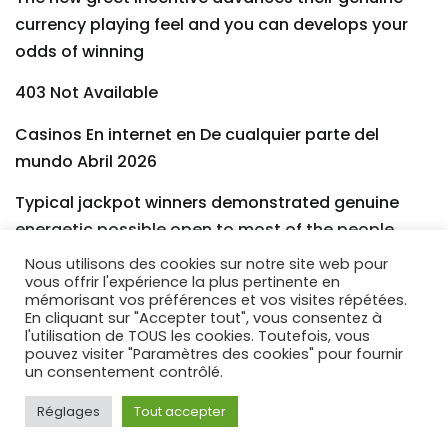
currency playing feel and you can develops your
odds of winning
403 Not Available
Casinos En internet en De cualquier parte del
mundo Abril 2026
Typical jackpot winners demonstrated genuine
energetic possible open to most of the people
participating in modern betting options
Nous utilisons des cookies sur notre site web pour
vous offrir l'expérience la plus pertinente en
setenta Excelentes Casinos Online y no ha
mémorisant vos préférences et vos visites répétées.
En cliquant sur "Accepter tout", vous consentez à
transpirado Seguros referente a Chile sobre 2026
l'utilisation de TOUS les cookies. Toutefois, vous
pouvez visiter "Paramètres des cookies" pour fournir
un consentement contrôlé.
Réglages
Tout accepter
Copyright © 2022