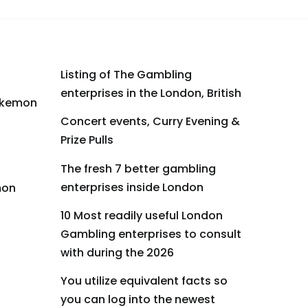
Listing of The Gambling
enterprises in the London, British
okemon
Concert events, Curry Evening &
Prize Pulls
The fresh 7 better gambling
enterprises inside London
mon
10 Most readily useful London
Gambling enterprises to consult
with during the 2026
You utilize equivalent facts so
you can log into the newest