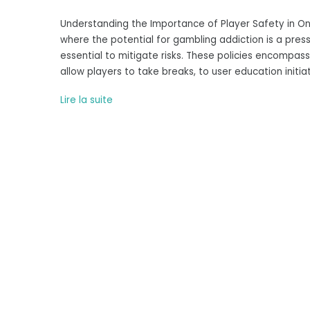
Understanding the Importance of Player Safety in Onl
where the potential for gambling addiction is a pres
essential to mitigate risks. These policies encompas
allow players to take breaks, to user education initi
Lire la suite