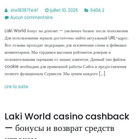
xtw18387fe4f
juillet 10, 2026
940A Z
sur
Aucun commentaire
Laki
Laki World бонус на депозит — увеличьте баланс после пополнения
World
Для использования зеркала достаточно найти актуальный URL-адрес.
бонус
Все отзывы проходят модерацию для исключения спама и фейковых
на
комментариев. Мы гордимся высоким рейтингом доверия и
депозит
положительными оценками от наших клиентов. Данный тип файлов
—
cookie необходим для правильной работы Сайта и предоставления
увеличьте
полного функционала Сервисов. Мы ценим каждого […]
баланс
после
Lire la suite
пополнения
Laki World casino cashback
— бонусы и возврат средств