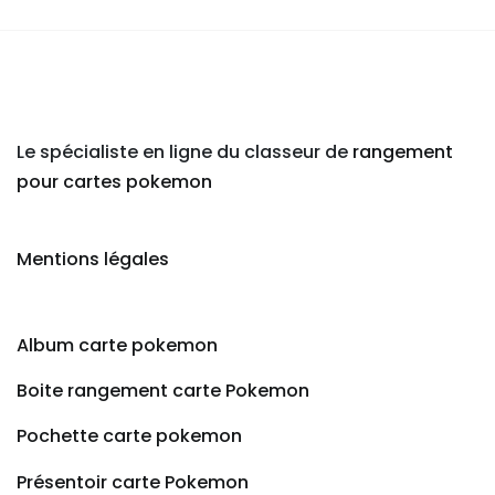
Le spécialiste en ligne du classeur de
rangement
pour cartes pokemon
Mentions légales
Album carte pokemon
Boite rangement carte Pokemon
Pochette carte pokemon
Présentoir carte Pokemon