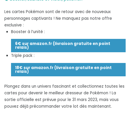
EV01
Les cartes Pokémon sont de retour avec de nouveaux
[FR]
personnages captivants ! Ne manquez pas notre offre
à
exclusive :
6€
Booster à l’unité :
6€ sur amazon.fr (livraison gratuite en point
relais)
Triple pack :
18€ sur amazon.fr (livraison gratuite en point
relais)
Plongez dans un univers fascinant et collectionnez toutes les
cartes pour devenir le meilleur dresseur de Pokémon ! La
sortie officielle est prévue pour le 31 mars 2023, mais vous
pouvez déjà précommander votre lot dès maintenant.