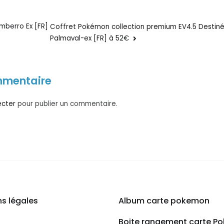
on
berro Ex [FR]
Coffret Pokémon collection premium EV4.5 Destiné
Palmaval-ex [FR] à 52€
mmentaire
ecter
pour publier un commentaire.
s légales
Album carte pokemon
Boite rangement carte P