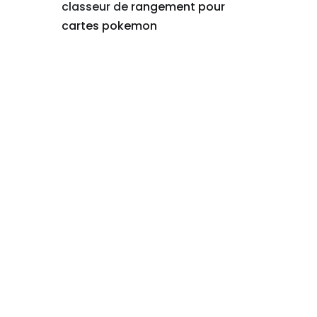
classeur de
rangement pour
cartes pokemon