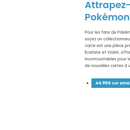
Attrapez-
Pokémon 
Pour les fans de Pokém
soyez un collectionne
carte est une pièce pré
Écarlate et Violet, off
incontournables pour 
de nouvelles cartes à v
44.99€ sur amazo