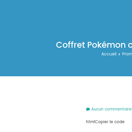
Aller
au
Classeur-carte-pokemon.fr
Le spécialiste des rangements pour carte p
contenu
Coffret Pokémon c
Accueil
Prom
Aucun commentaire
htmlCopier le code