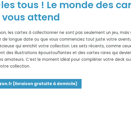
les tous ! Le monde des ca
tournoi
premium
vous attend
Mashynn
[FR]
à
on, les cartes à collectionner ne sont pas seulement un jeu, mais
44.99€
ur de longue date ou que vous commenciez tout juste votre aventu
cieuse qui enrichit votre collection. Les sets récents, comme ceux
rent des illustrations époustouflantes et des cartes rares qui dev
les amateurs. C’est le moment idéal pour compléter votre deck o
otre collection.
n.fr (livraison gratuite à domicile)