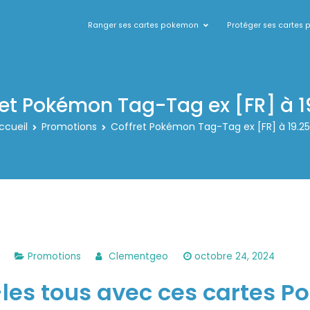
Ranger ses cartes pokemon
Protéger ses cartes
okemon
ret Pokémon Tag-Tag ex [FR] à 1
ccueil
Promotions
Coffret Pokémon Tag-Tag ex [FR] à 19.2
sur
Promotions
Clementgeo
octobre 24, 2024
Coffret
-les tous avec ces cartes 
Pokémon
Tag-