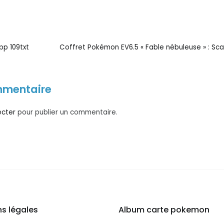
on
pp 109txt
Coffret Pokémon EV6.5 « Fable nébuleuse » : Sca
mmentaire
ecter
pour publier un commentaire.
s légales
Album carte pokemon