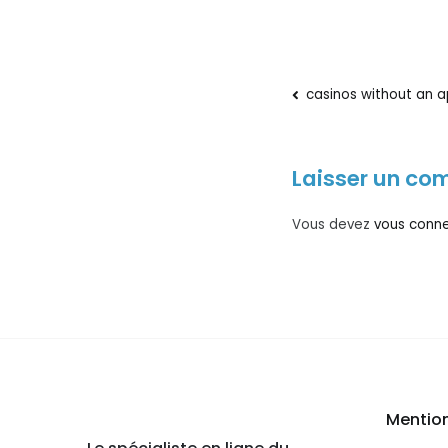
Navigati
casinos without an a
de
Laisser un co
l’article
Vous devez
vous conn
Mention