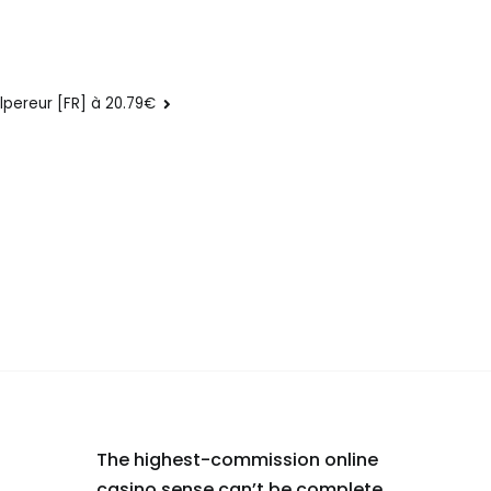
lpereur [FR] à 20.79€
The highest-commission online
casino sense can’t be complete