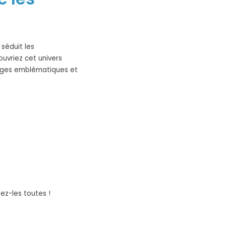
séduit les
uvriez cet univers
nages emblématiques et
ez-les toutes !