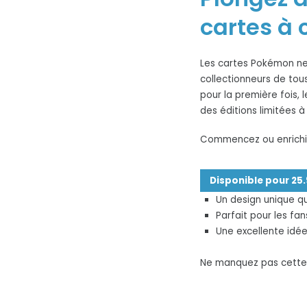
cartes à 
Les cartes Pokémon ne 
collectionneurs de tou
pour la première fois,
des éditions limitées 
Commencez ou enrichis
Disponible pour 25
Un design unique qu
Parfait pour les fan
Une excellente idé
Ne manquez pas cette o