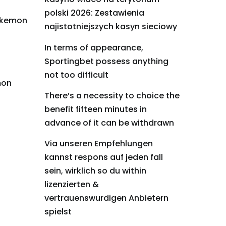
polski 2026: Zestawienia
okemon
najistotniejszych kasyn sieciowy
In terms of appearance,
Sportingbet possess anything
not too difficult
mon
There’s a necessity to choice the
benefit fifteen minutes in
advance of it can be withdrawn
Via unseren Empfehlungen
kannst respons auf jeden fall
sein, wirklich so du within
lizenzierten &
vertrauenswurdigen Anbietern
spielst