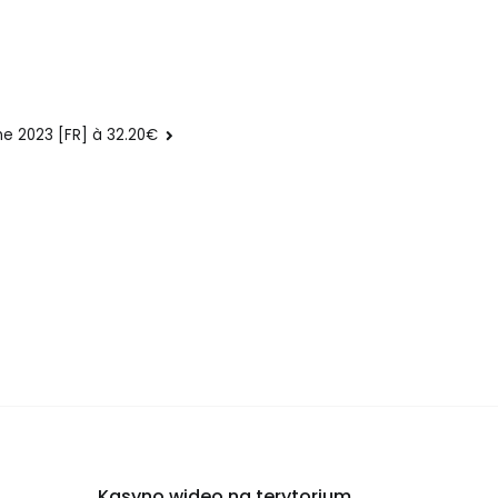
 2023 [FR] à 32.20€
Kasyno wideo na terytorium