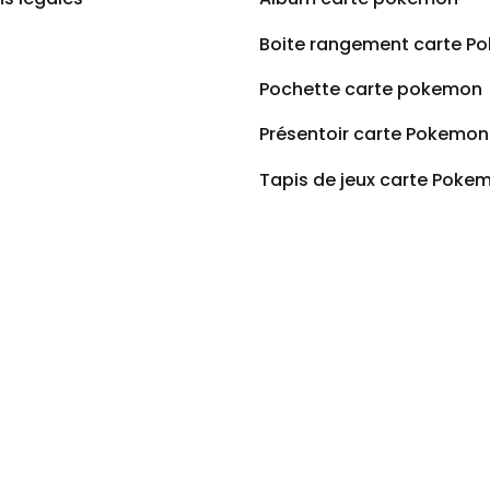
Boite rangement carte P
Pochette carte pokemon
Présentoir carte Pokemon
Tapis de jeux carte Poke