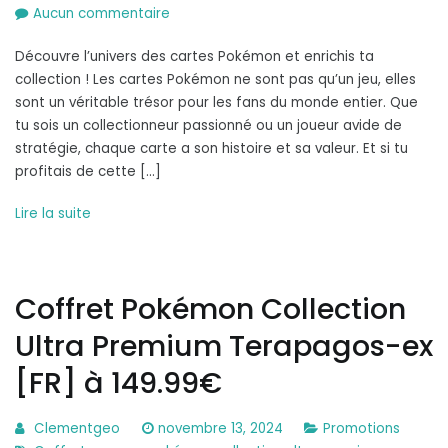
sur
Aucun commentaire
Coffret
Découvre l’univers des cartes Pokémon et enrichis ta
Pokémon
collection ! Les cartes Pokémon ne sont pas qu’un jeu, elles
Superdofin
sont un véritable trésor pour les fans du monde entier. Que
Ex
tu sois un collectionneur passionné ou un joueur avide de
[FR]
stratégie, chaque carte a son histoire et sa valeur. Et si tu
à
profitais de cette […]
19.99€
Lire la suite
Coffret Pokémon Collection
Ultra Premium Terapagos-ex
[FR] à 149.99€
Clementgeo
novembre 13, 2024
Promotions