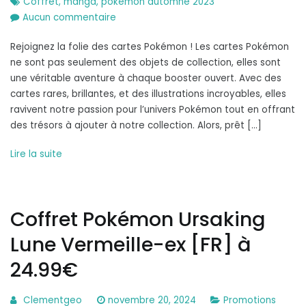
Coffret
,
manga
,
pokémon automne 2023
sur
Aucun commentaire
Coffret
Rejoignez la folie des cartes Pokémon ! Les cartes Pokémon
Pokémon
ne sont pas seulement des objets de collection, elles sont
automne
une véritable aventure à chaque booster ouvert. Avec des
2023
cartes rares, brillantes, et des illustrations incroyables, elles
[FR]
ravivent notre passion pour l’univers Pokémon tout en offrant
à
des trésors à ajouter à notre collection. Alors, prêt […]
32.20€
Lire la suite
Coffret Pokémon Ursaking
Lune Vermeille-ex [FR] à
24.99€
Clementgeo
novembre 20, 2024
Promotions