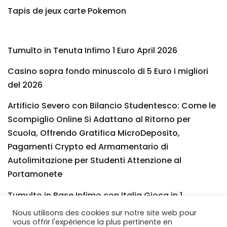
Tapis de jeux carte Pokemon
Tumulto in Tenuta Infimo 1 Euro April 2026
Casino sopra fondo minuscolo di 5 Euro i migliori
del 2026
Artificio Severo con Bilancio Studentesco: Come le
Scompiglio Online Si Adattano al Ritorno per
Scuola, Offrendo Gratifica MicroDeposito,
Pagamenti Crypto ed Armamentario di
Autolimitazione per Studenti Attenzione al
Portamonete
Tumulto in Base Infimo con Italia Gioca in 1
ovverosia 5
Nous utilisons des cookies sur notre site web pour
vous offrir l'expérience la plus pertinente en